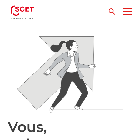
Vous,