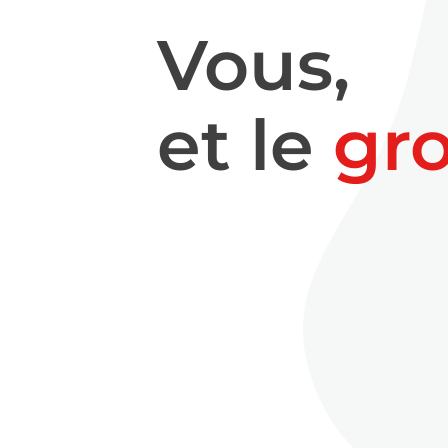
Vous,
et le
gr