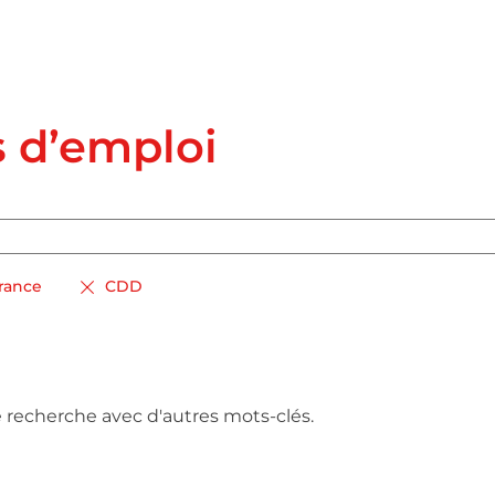
s d’emploi
France
CDD
e recherche avec d'autres mots-clés.