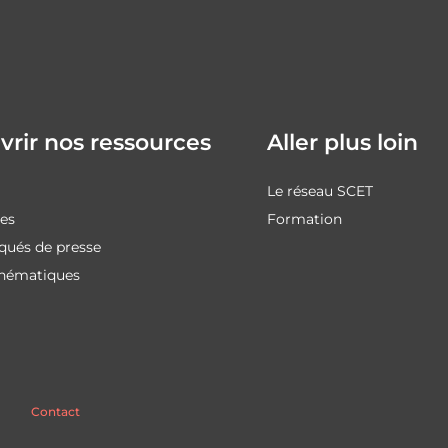
rir nos ressources
Aller plus loin
Le réseau SCET
des
Formation
ués de presse
thématiques
Contact