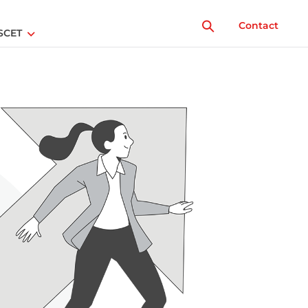
Contact
SCET