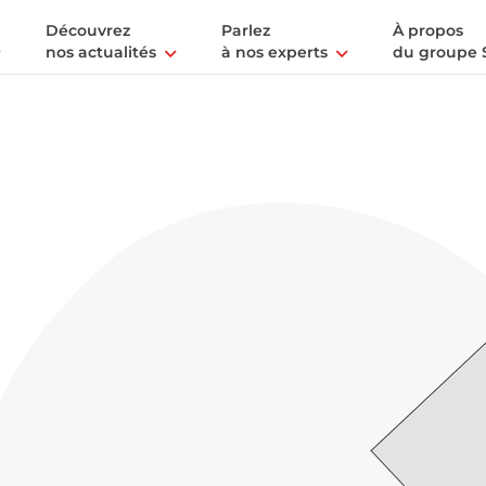
Découvrez
Parlez
À propos
nos actualités
à nos experts
du groupe 