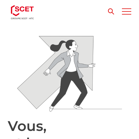
Vous,