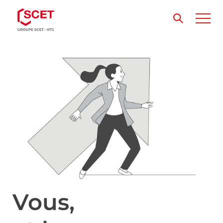
Vous,