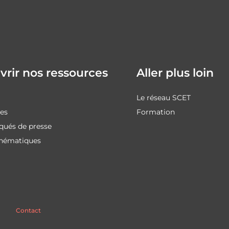
rir nos ressources
Aller plus loin
Le réseau SCET
des
Formation
ués de presse
thématiques
Contact