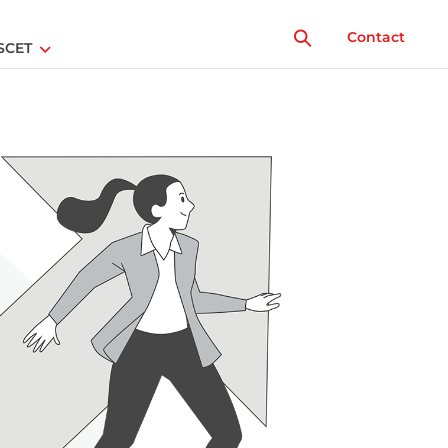
Contact
SCET