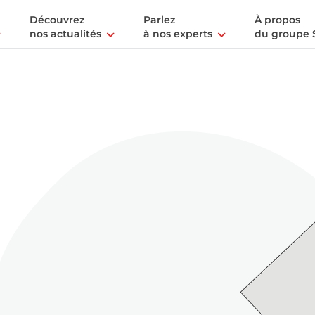
Découvrez
Parlez
À propos
nos actualités
à nos experts
du groupe 