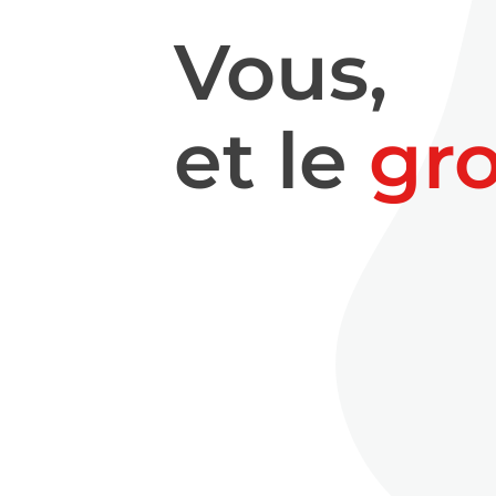
Vous,
et le
gr