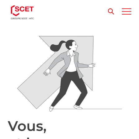
Vous,