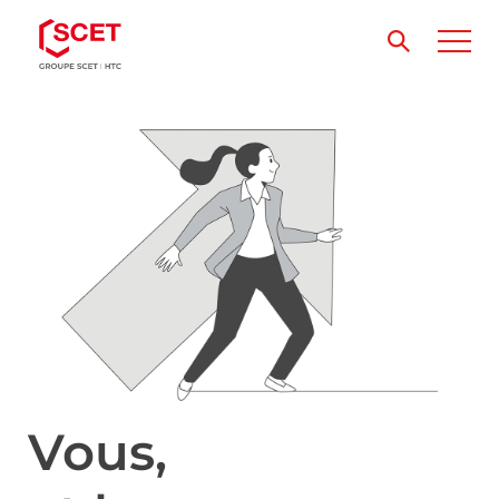
Vous,