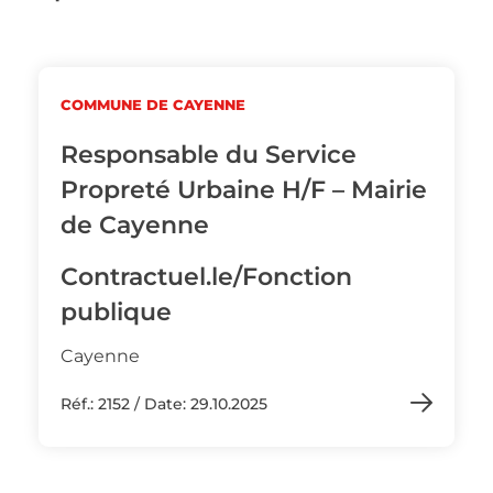
COMMUNE DE CAYENNE
Responsable du Service
Propreté Urbaine H/F – Mairie
de Cayenne
Contractuel.le/Fonction
publique
Cayenne
Réf.: 2152 / Date: 29.10.2025