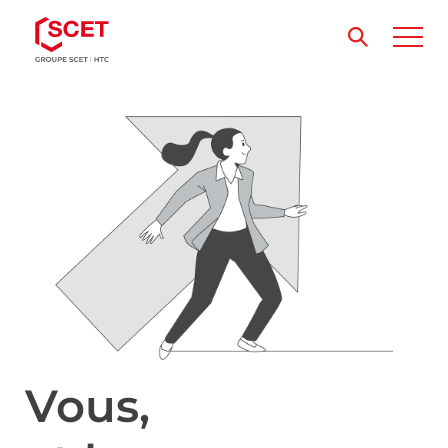
Vous,