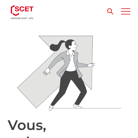
Vous,