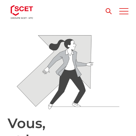
Vous,