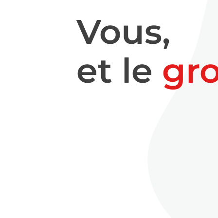
Vous,
et le
gr