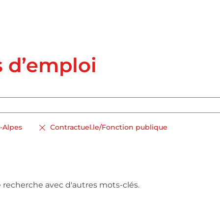
s d’emploi
-Alpes
Contractuel.le/Fonction publique
e recherche avec d'autres mots-clés.