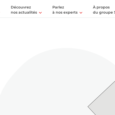
Découvrez
Parlez
À propos
nos actualités
à nos experts
du groupe 