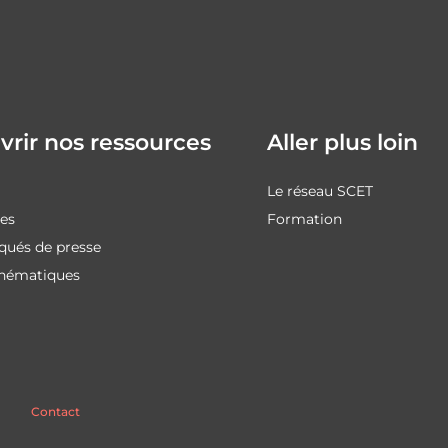
rir nos ressources
Aller plus loin
Le réseau SCET
des
Formation
ués de presse
thématiques
Contact