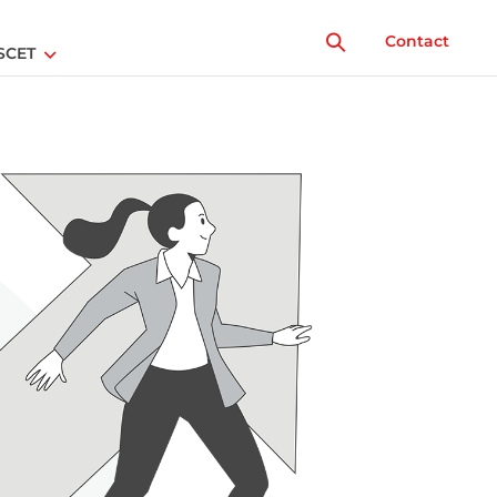
Contact
SCET