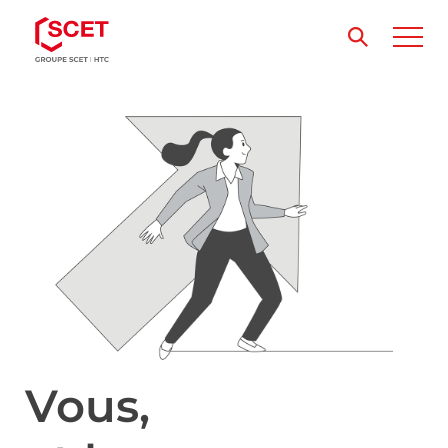
Vous,